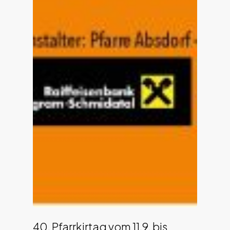
40. Pfarrkirtag vom 11.9. bis