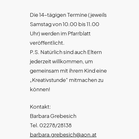
Die 14-tägigen Termine (jeweils
Samstag von 10.00 bis 11.00
Uhr) werden im Pfarrblatt
veröffentlicht.
P.S. Natürlich sind auch Eltern
jederzeit willkommen, um
gemeinsam mit ihrem Kind eine
„Kreativstunde“ mitmachen zu
können!
Kontakt:
Barbara Grebesich
Tel. 02278/28138
barbara.grebesich@aon.at