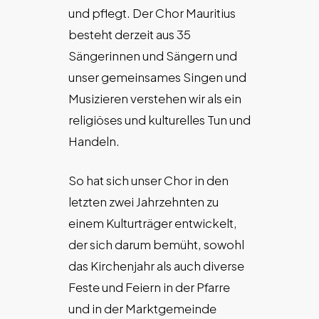
und pflegt. Der Chor Mauritius
besteht derzeit aus 35
Sängerinnen und Sängern und
unser gemeinsames Singen und
Musizieren verstehen wir als ein
religiöses und kulturelles Tun und
Handeln.
So hat sich unser Chor in den
letzten zwei Jahrzehnten zu
einem Kulturträger entwickelt,
der sich darum bemüht, sowohl
das Kirchenjahr als auch diverse
Feste und Feiern in der Pfarre
und in der Marktgemeinde