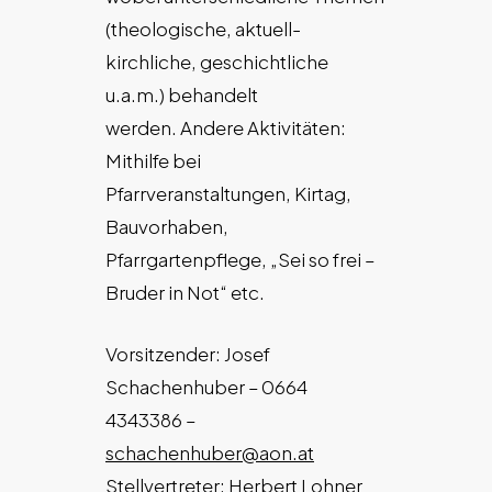
(theologische, aktuell-
kirchliche, geschichtliche
u.a.m.) behandelt
werden. Andere Aktivitäten:
Mithilfe bei
Pfarrveranstaltungen, Kirtag,
Bauvorhaben,
Pfarrgartenpflege, „Sei so frei –
Bruder in Not“ etc.
Vorsitzender: Josef
Schachenhuber – 0664
4343386 –
schachenhuber@aon.at
Stellvertreter: Herbert Lohner