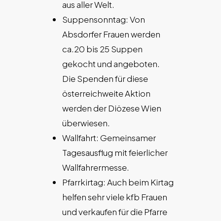
aus aller Welt.
Suppensonntag: Von
Absdorfer Frauen werden
ca.20 bis 25 Suppen
gekocht und angeboten.
Die Spenden für diese
österreichweite Aktion
werden der Diözese Wien
überwiesen.
Wallfahrt: Gemeinsamer
Tagesausflug mit feierlicher
Wallfahrermesse.
Pfarrkirtag: Auch beim Kirtag
helfen sehr viele kfb Frauen
und verkaufen für die Pfarre