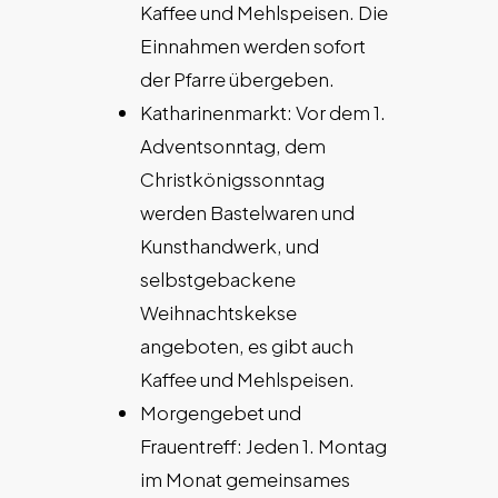
Kaffee und Mehlspeisen. Die
Einnahmen werden sofort
der Pfarre übergeben.
Katharinenmarkt: Vor dem 1.
Adventsonntag, dem
Christkönigssonntag
werden Bastelwaren und
Kunsthandwerk, und
selbstgebackene
Weihnachtskekse
angeboten, es gibt auch
Kaffee und Mehlspeisen.
Morgengebet und
Frauentreff: Jeden 1. Montag
im Monat gemeinsames