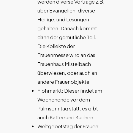
werden diverse Vorträge z.B.
über Evangelien, diverse
Heilige, und Lesungen
gehalten. Danach kommt
dann der gemütliche Teil.
Die Kollekte der
Frauenmesse wird an das
Frauenhaus Mistelbach
überwiesen, oder auch an
andere Frauenobjekte.
Flohmarkt: Dieser findet am
Wochenende vor dem
Palmsonntag statt, es gibt
auch Kaffee und Kuchen.
Weltgebetstag der Frauen: