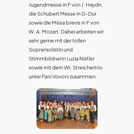
Jugendmesse in F von J. Haydn,
die Schubert Messe in G-Dur
sowie die Missa brevis in F von
W. A. Mozart. Dabei arbeiten wir
sehr gerne mit der tollen
Sopransolistin und
Stimmbildnerin Luzia Nistler
sowie mit dem Wr. Streichertrio
unter Fani Vovoni zusammen.