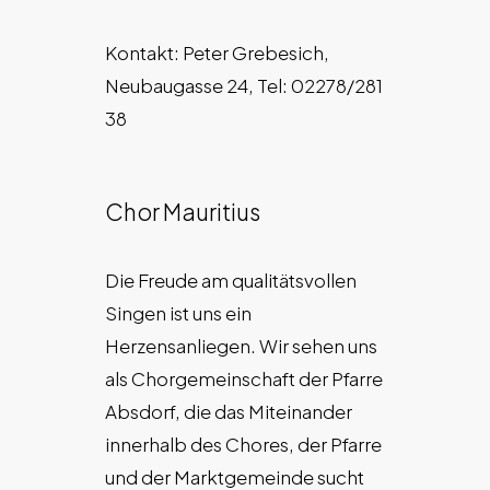
Kontakt: Peter Grebesich,
Neubaugasse 24, Tel: 02278/281
38
Chor Mauritius
Die Freude am qualitätsvollen
Singen ist uns ein
Herzensanliegen. Wir sehen uns
als Chorgemeinschaft der Pfarre
Absdorf, die das Miteinander
innerhalb des Chores, der Pfarre
und der Marktgemeinde sucht