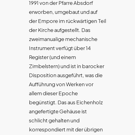
1991 von der Pfarre Absdorf
erworben, umgebaut und auf
der Empore im rückwärtigen Teil
der Kirche aufgestellt. Das
zweimanualige mechanische
Instrument verfügt über 14
Register (und einem
Zimbelstern) und ist in barocker
Disposition ausgeführt, was die
Aufführung von Werken vor
allem dieser Epoche
begünstigt. Das aus Eichenholz
angefertigte Gehäuse ist
schlicht gehalten und
korrespondiert mit der übrigen