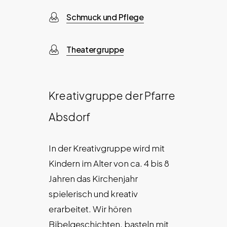
Schmuck und Pflege
Theatergruppe
Kreativgruppe der Pfarre
Absdorf
In der Kreativgruppe wird mit
Kindern im Alter von ca. 4 bis 8
Jahren das Kirchenjahr
spielerisch und kreativ
erarbeitet. Wir hören
Bibelgeschichten, basteln mit