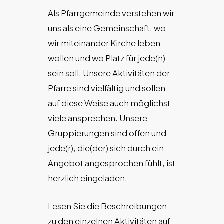
Als Pfarrgemeinde verstehen wir
uns als eine Gemeinschaft, wo
wir miteinander Kirche leben
wollen und wo Platz für jede(n)
sein soll. Unsere Aktivitäten der
Pfarre sind vielfältig und sollen
auf diese Weise auch möglichst
viele ansprechen. Unsere
Gruppierungen sind offen und
jede(r), die(der) sich durch ein
Angebot angesprochen fühlt, ist
herzlich eingeladen.
Lesen Sie die Beschreibungen
zu den einzelnen Aktivitäten auf