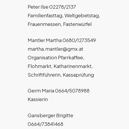
Peter Ilse 02278/2137
Familienfasttag, Weltgebetstag,
Frauenmessen, Fastenwürfel
Mantler Martha 0680/1273549
martha.mantler@gmx.at
Organisation Pfarrkaffee,
Flohmarkt, Katharinenmarkt,
Schriftführerin, Kassaprüfung
Germ Maria 0664/5078988
Kassierin
Gansberger Brigitte
0664/73841468