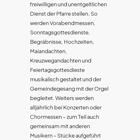
freiwilligen und unentgeltlichen
Dienst der Pfarre stellen. So
werden Vorabendmessen,
Sonntagsgottesdienste,
Begräbnisse, Hochzeiten,
Maiandachten,
Kreuzwegandachten und
Feiertagsgottesdieste
musikalisch gestaltet und der
Gemeindegesang mit der Orgel
begleitet. Weiters werden
alljährlich bei Konzerten oder
Chormessen – zum Teil auch
gemeinsam mit anderen
Musikern – Stücke aufgeführt