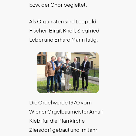
bzw. der Chor begleitet.
Als Organisten sind Leopold
Fischer, Birgit Knell, Siegfried
Leber und Erhard Mann tätig.
Die Orgel wurde 1970 vom
Wiener Orgelbaumeister Arnulf
Klebl für die Pfarrkirche
Ziersdorf gebaut und im Jahr