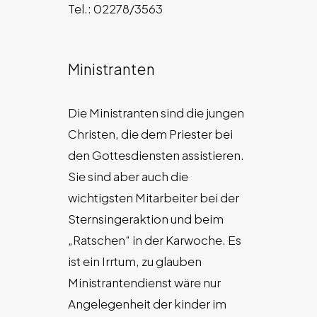
Tel.: 02278/3563
Ministranten
Die Ministranten sind die jungen
Christen, die dem Priester bei
den Gottesdiensten assistieren.
Sie sind aber auch die
wichtigsten Mitarbeiter bei der
Sternsingeraktion und beim
„Ratschen“ in der Karwoche. Es
ist ein Irrtum, zu glauben
Ministrantendienst wäre nur
Angelegenheit der kinder im