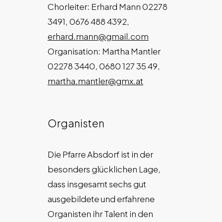
Chorleiter: Erhard Mann 02278
3491, 0676 488 4392,
erhard.mann@gmail.com
Organisation: Martha Mantler
02278 3440, 0680 127 35 49,
martha.mantler@gmx.at
Organisten
Die Pfarre Absdorf ist in der
besonders glücklichen Lage,
dass insgesamt sechs gut
ausgebildete und erfahrene
Organisten ihr Talent in den