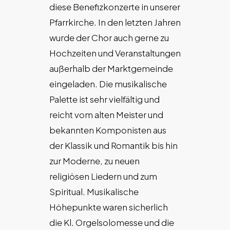
diese Benefizkonzerte in unserer
Pfarrkirche. In den letzten Jahren
wurde der Chor auch gerne zu
Hochzeiten und Veranstaltungen
außerhalb der Marktgemeinde
eingeladen. Die musikalische
Palette ist sehr vielfältig und
reicht vom alten Meister und
bekannten Komponisten aus
der Klassik und Romantik bis hin
zur Moderne, zu neuen
religiösen Liedern und zum
Spiritual. Musikalische
Höhepunkte waren sicherlich
die Kl. Orgelsolomesse und die