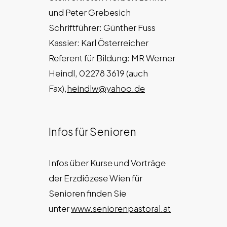
und Peter Grebesich
Schriftführer: Günther Fuss
Kassier: Karl Österreicher
Referent für Bildung: MR Werner
Heindl, 02278 3619 (auch
Fax),
heindlw@yahoo.de
Infos für Senioren
Infos über Kurse und Vorträge
der Erzdiözese Wien für
Senioren finden Sie
unter
www.seniorenpastoral.at