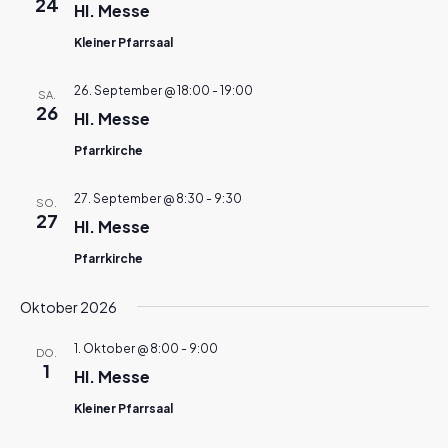
24
Hl. Messe
Kleiner Pfarrsaal
26. September @ 18:00
-
19:00
SA.
26
Hl. Messe
Pfarrkirche
27. September @ 8:30
-
9:30
SO.
27
Hl. Messe
Pfarrkirche
Oktober 2026
1. Oktober @ 8:00
-
9:00
DO.
1
Hl. Messe
Kleiner Pfarrsaal