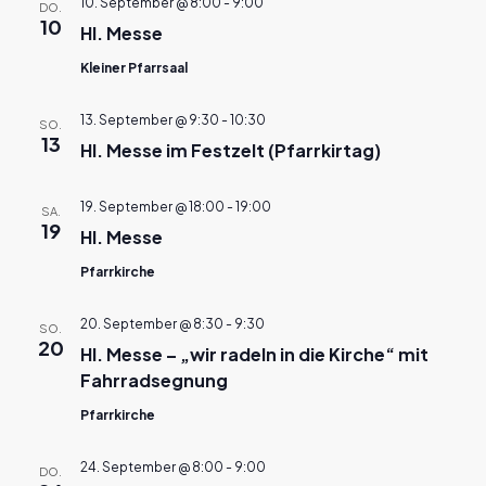
10. September @ 8:00
-
9:00
DO.
10
Hl. Messe
Kleiner Pfarrsaal
13. September @ 9:30
-
10:30
SO.
13
Hl. Messe im Festzelt (Pfarrkirtag)
19. September @ 18:00
-
19:00
SA.
19
Hl. Messe
Pfarrkirche
20. September @ 8:30
-
9:30
SO.
20
Hl. Messe – „wir radeln in die Kirche“ mit
Fahrradsegnung
Pfarrkirche
24. September @ 8:00
-
9:00
DO.