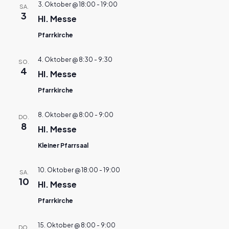
3. Oktober @ 18:00
-
19:00
SA.
3
Hl. Messe
Pfarrkirche
4. Oktober @ 8:30
-
9:30
SO.
4
Hl. Messe
Pfarrkirche
8. Oktober @ 8:00
-
9:00
DO.
8
Hl. Messe
Kleiner Pfarrsaal
10. Oktober @ 18:00
-
19:00
SA.
10
Hl. Messe
Pfarrkirche
15. Oktober @ 8:00
-
9:00
DO.