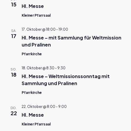
15
Hl. Messe
Kleiner Pfarrsaal
17. Oktober @ 18:00
-
19:00
SA.
17
Hl. Messe – mit Sammlung für Weltmission
und Pralinen
Pfarrkirche
18. Oktober @ 8:30
-
9:30
SO.
18
Hl. Messe – Weltmissionssonntag mit
Sammlung und Pralinen
Pfarrkirche
22. Oktober @ 8:00
-
9:00
DO.
22
Hl. Messe
Kleiner Pfarrsaal