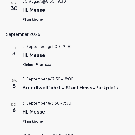
30. August @ 8:30
-
9:30
SO.
30
Hl. Messe
Pfarrkirche
September 2026
3. September @ 8:00
-
9:00
DO.
3
Hl. Messe
Kleiner Pfarrsaal
5. September @ 17:30
-
18:00
SA.
5
Bründlwallfahrt – Start Heiss-Parkplatz
6. September @ 8:30
-
9:30
SO.
6
Hl. Messe
Pfarrkirche