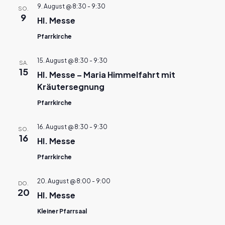
9. August @ 8:30
-
9:30
SO.
9
Hl. Messe
Pfarrkirche
15. August @ 8:30
-
9:30
SA.
15
Hl. Messe – Maria Himmelfahrt mit
Kräutersegnung
Pfarrkirche
16. August @ 8:30
-
9:30
SO.
16
Hl. Messe
Pfarrkirche
20. August @ 8:00
-
9:00
DO.
20
Hl. Messe
Kleiner Pfarrsaal