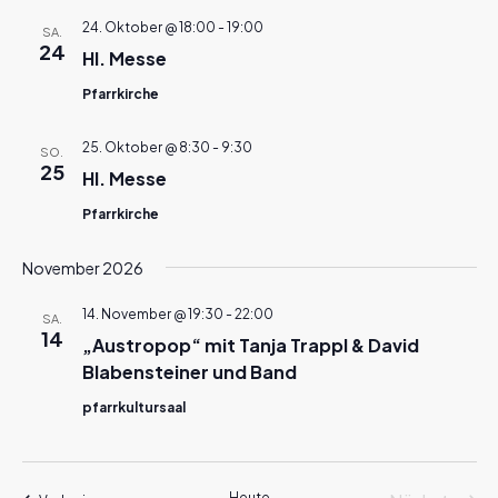
24. Oktober @ 18:00
-
19:00
SA.
24
Hl. Messe
Pfarrkirche
25. Oktober @ 8:30
-
9:30
SO.
25
Hl. Messe
Pfarrkirche
November 2026
14. November @ 19:30
-
22:00
SA.
14
„Austropop“ mit Tanja Trappl & David
Blabensteiner und Band
pfarrkultursaal
Heute