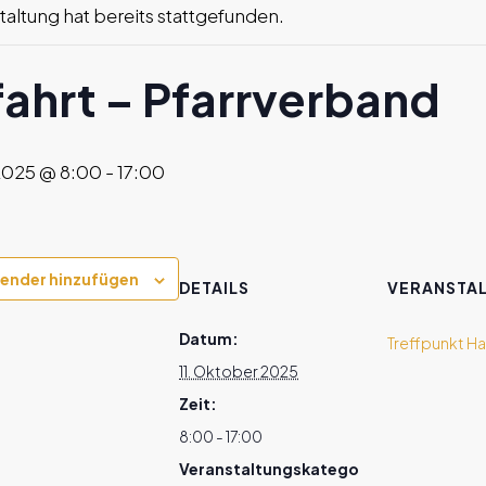
taltung hat bereits stattgefunden.
fahrt – Pfarrverband
 2025 @ 8:00
-
17:00
ender hinzufügen
DETAILS
VERANSTA
Datum:
Treffpunkt H
11. Oktober 2025
Zeit:
8:00 - 17:00
Veranstaltungskatego