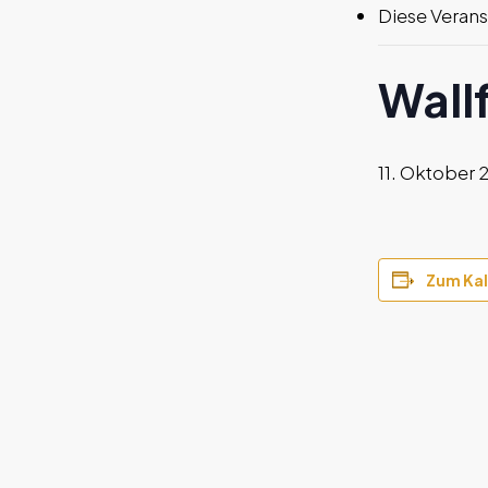
Diese Verans
Wall
11. Oktober
Zum Kal