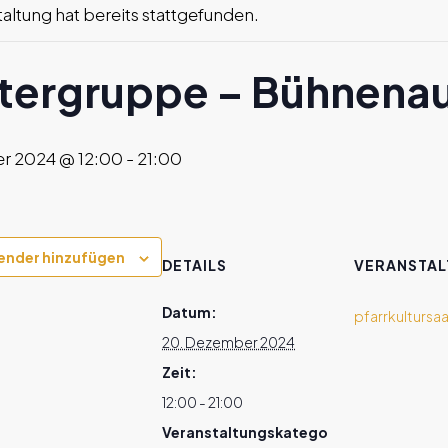
altung hat bereits stattgefunden.
tergruppe – Bühnena
r 2024 @ 12:00
-
21:00
ender hinzufügen
DETAILS
VERANSTA
Datum:
pfarrkultursaa
20. Dezember 2024
Zeit:
12:00 - 21:00
Veranstaltungskatego