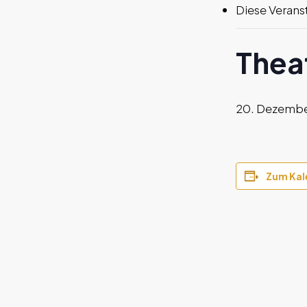
Diese Veranst
Thea
20. Dezembe
Zum Kal