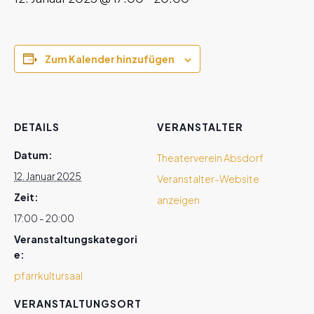
Zum Kalender hinzufügen
DETAILS
VERANSTALTER
Datum:
Theaterverein Absdorf
12. Januar 2025
Veranstalter-Website
Zeit:
anzeigen
17:00 - 20:00
Veranstaltungskategori
e:
pfarrkultursaal
VERANSTALTUNGSORT