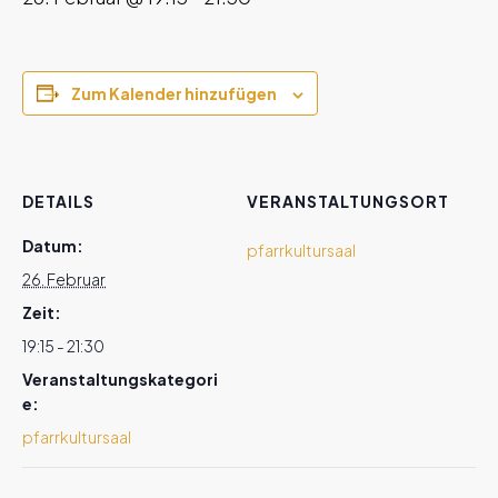
Zum Kalender hinzufügen
DETAILS
VERANSTALTUNGSORT
Datum:
pfarrkultursaal
26. Februar
Zeit:
19:15 - 21:30
Veranstaltungskategori
e:
pfarrkultursaal