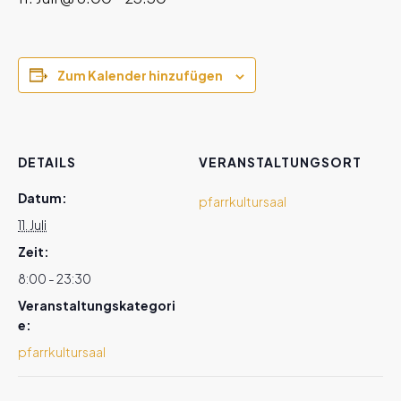
Zum Kalender hinzufügen
DETAILS
VERANSTALTUNGSORT
Datum:
pfarrkultursaal
11. Juli
Zeit:
8:00 - 23:30
Veranstaltungskategori
e:
pfarrkultursaal