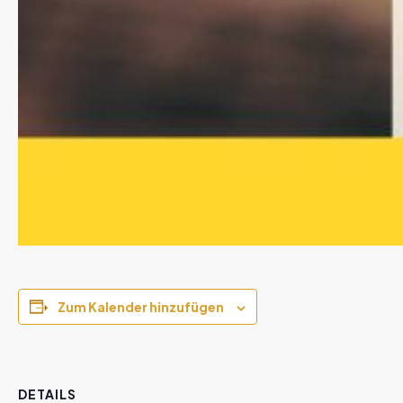
Zum Kalender hinzufügen
DETAILS