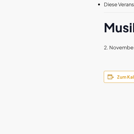
Diese Verans
Musi
2. November
Zum Kal