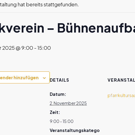
taltung hat bereits stattgefunden.
kverein – Bühnenaufb
 2025 @ 9:00
-
15:00
ender hinzufügen
DETAILS
VERANSTA
Datum:
pfarrkultursa
2. November 2025
Zeit:
9:00 - 15:00
Veranstaltungskatego