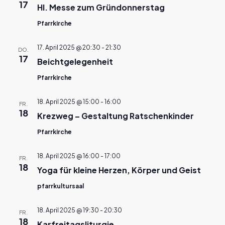
17
Hl. Messe zum Gründonnerstag
Pfarrkirche
17. April 2025 @ 20:30
-
21:30
DO.
17
Beichtgelegenheit
Pfarrkirche
18. April 2025 @ 15:00
-
16:00
FR.
18
Krezweg – Gestaltung Ratschenkinder
Pfarrkirche
18. April 2025 @ 16:00
-
17:00
FR.
18
Yoga für kleine Herzen, Körper und Geist
pfarrkultursaal
18. April 2025 @ 19:30
-
20:30
FR.
18
Karfreitagsliturgie