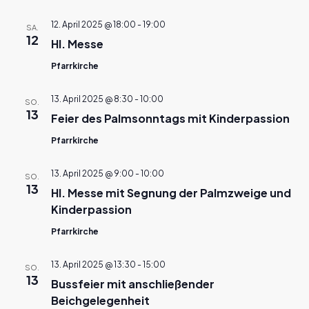
Navigat
12. April 2025 @ 18:00
-
19:00
SA.
12
Hl. Messe
Pfarrkirche
13. April 2025 @ 8:30
-
10:00
SO.
13
Feier des Palmsonntags mit Kinderpassion
Pfarrkirche
13. April 2025 @ 9:00
-
10:00
SO.
13
Hl. Messe mit Segnung der Palmzweige und
Kinderpassion
Pfarrkirche
13. April 2025 @ 13:30
-
15:00
SO.
13
Bussfeier mit anschließender
Beichgelegenheit