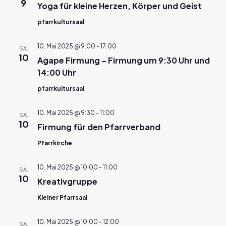
9
Yoga für kleine Herzen, Körper und Geist
pfarrkultursaal
10. Mai 2025 @ 9:00
-
17:00
SA.
10
Agape Firmung – Firmung um 9:30 Uhr und
14:00 Uhr
pfarrkultursaal
10. Mai 2025 @ 9:30
-
11:00
SA.
10
Firmung für den Pfarrverband
Pfarrkirche
10. Mai 2025 @ 10:00
-
11:00
SA.
10
Kreativgruppe
Kleiner Pfarrsaal
10. Mai 2025 @ 10:00
-
12:00
SA.