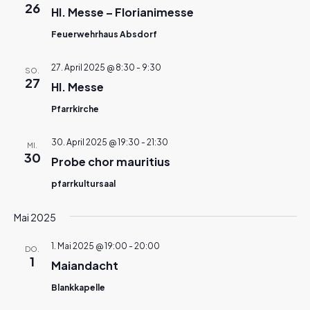
26
Hl. Messe – Florianimesse
Feuerwehrhaus Absdorf
27. April 2025 @ 8:30
-
9:30
SO.
27
Hl. Messe
Pfarrkirche
30. April 2025 @ 19:30
-
21:30
MI.
30
Probe chor mauritius
pfarrkultursaal
Mai 2025
1. Mai 2025 @ 19:00
-
20:00
DO.
1
Maiandacht
Blankkapelle