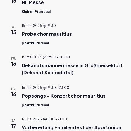
15
Hl. Messe
Kleiner Pfarrsaal
15. Mai 2025 @ 19:30
DO.
15
Probe chor mauritius
pfarrkultursaal
16. Mai 2025 @ 19:00
-
20:00
FR.
16
Dekanatsmännermesse in Großmeiseldorf
(Dekanat Schmidatal)
16. Mai 2025 @ 19:30
-
23:00
FR.
16
Popsongs – Konzert chor mauritius
pfarrkultursaal
17. Mai 2025 @ 8:00
-
21:00
SA.
17
Vorbereitung Familienfest der Sportunion