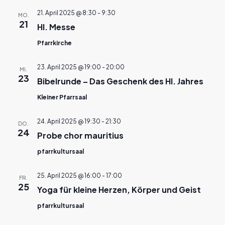
21. April 2025 @ 8:30
-
9:30
MO.
21
Hl. Messe
Pfarrkirche
23. April 2025 @ 19:00
-
20:00
MI.
23
Bibelrunde – Das Geschenk des Hl. Jahres
Kleiner Pfarrsaal
24. April 2025 @ 19:30
-
21:30
DO.
24
Probe chor mauritius
pfarrkultursaal
25. April 2025 @ 16:00
-
17:00
FR.
25
Yoga für kleine Herzen, Körper und Geist
pfarrkultursaal