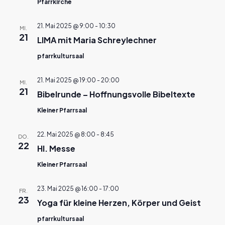
Pfarrkirche
21. Mai 2025 @ 9:00
-
10:30
MI.
21
LIMA mit Maria Schreylechner
pfarrkultursaal
21. Mai 2025 @ 19:00
-
20:00
MI.
21
Bibelrunde – Hoffnungsvolle Bibeltexte
Kleiner Pfarrsaal
22. Mai 2025 @ 8:00
-
8:45
DO.
22
Hl. Messe
Kleiner Pfarrsaal
23. Mai 2025 @ 16:00
-
17:00
FR.
23
Yoga für kleine Herzen, Körper und Geist
pfarrkultursaal