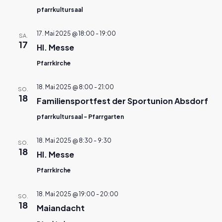
pfarrkultursaal
17. Mai 2025 @ 18:00
-
19:00
SA.
17
Hl. Messe
Pfarrkirche
18. Mai 2025 @ 8:00
-
21:00
SO.
18
Familiensportfest der Sportunion Absdorf
pfarrkultursaal - Pfarrgarten
18. Mai 2025 @ 8:30
-
9:30
SO.
18
Hl. Messe
Pfarrkirche
18. Mai 2025 @ 19:00
-
20:00
SO.
18
Maiandacht