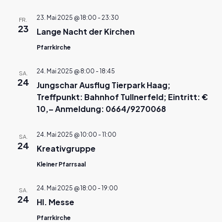
23. Mai 2025 @ 18:00
-
23:30
FR.
23
Lange Nacht der Kirchen
Pfarrkirche
24. Mai 2025 @ 8:00
-
18:45
SA.
24
Jungschar Ausflug Tierpark Haag;
Treffpunkt: Bahnhof Tullnerfeld; Eintritt: €
10,– Anmeldung: 0664/9270068
24. Mai 2025 @ 10:00
-
11:00
SA.
24
Kreativgruppe
Kleiner Pfarrsaal
24. Mai 2025 @ 18:00
-
19:00
SA.
24
Hl. Messe
Pfarrkirche