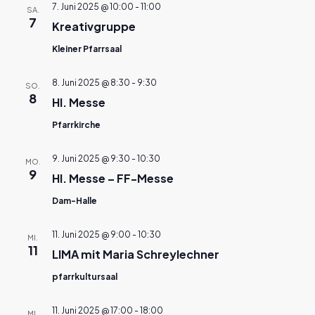
7. Juni 2025 @ 10:00
-
11:00
SA.
7
Kreativgruppe
Kleiner Pfarrsaal
8. Juni 2025 @ 8:30
-
9:30
SO.
8
Hl. Messe
Pfarrkirche
9. Juni 2025 @ 9:30
-
10:30
MO.
9
Hl. Messe – FF-Messe
Dam-Halle
11. Juni 2025 @ 9:00
-
10:30
MI.
11
LIMA mit Maria Schreylechner
pfarrkultursaal
11. Juni 2025 @ 17:00
-
18:00
MI.