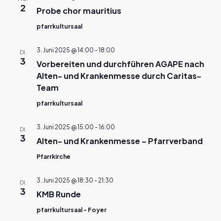
2
Probe chor mauritius
pfarrkultursaal
3. Juni 2025 @ 14:00
-
18:00
DI.
3
Vorbereiten und durchführen AGAPE nach
Alten- und Krankenmesse durch Caritas-
Team
pfarrkultursaal
3. Juni 2025 @ 15:00
-
16:00
DI.
3
Alten- und Krankenmesse – Pfarrverband
Pfarrkirche
3. Juni 2025 @ 18:30
-
21:30
DI.
3
KMB Runde
pfarrkultursaal - Foyer