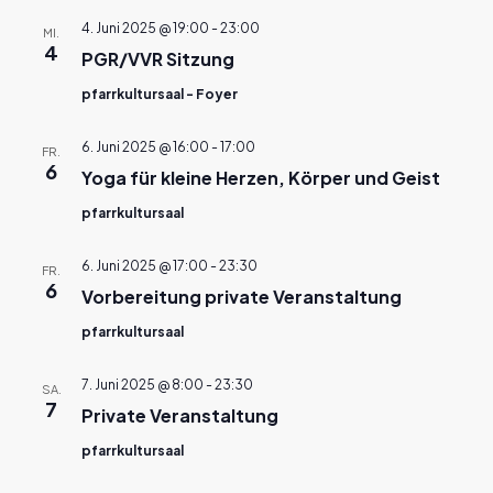
4. Juni 2025 @ 19:00
-
23:00
MI.
4
PGR/VVR Sitzung
pfarrkultursaal - Foyer
6. Juni 2025 @ 16:00
-
17:00
FR.
6
Yoga für kleine Herzen, Körper und Geist
pfarrkultursaal
6. Juni 2025 @ 17:00
-
23:30
FR.
6
Vorbereitung private Veranstaltung
pfarrkultursaal
7. Juni 2025 @ 8:00
-
23:30
SA.
7
Private Veranstaltung
pfarrkultursaal