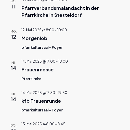
SO.
11
Pfarrverbandsmaiandacht in der
Pfarrkirche in Stetteldorf
12. Mai 2025 @ 8:00
-
10:00
MO.
12
Morgenlob
pfarrkultursaal - Foyer
14. Mai 2025 @ 17:00
-
18:00
MI.
14
Frauenmesse
Pfarrkirche
14. Mai 2025 @ 17:30
-
19:30
MI.
14
kfb Frauenrunde
pfarrkultursaal - Foyer
15. Mai 2025 @ 8:00
-
8:45
DO.