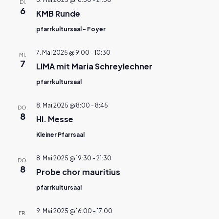
DI.
6
KMB Runde
pfarrkultursaal - Foyer
7. Mai 2025 @ 9:00
-
10:30
MI.
7
LIMA mit Maria Schreylechner
pfarrkultursaal
8. Mai 2025 @ 8:00
-
8:45
DO.
8
Hl. Messe
Kleiner Pfarrsaal
8. Mai 2025 @ 19:30
-
21:30
DO.
8
Probe chor mauritius
pfarrkultursaal
9. Mai 2025 @ 16:00
-
17:00
FR.