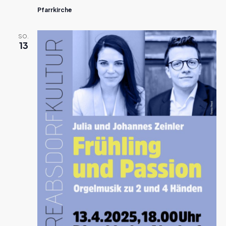
Pfarrkirche
SO.
13