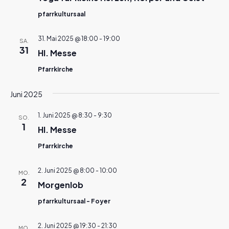
pfarrkultursaal
31. Mai 2025 @ 18:00
-
19:00
SA.
31
Hl. Messe
Pfarrkirche
Juni 2025
1. Juni 2025 @ 8:30
-
9:30
SO.
1
Hl. Messe
Pfarrkirche
2. Juni 2025 @ 8:00
-
10:00
MO.
2
Morgenlob
pfarrkultursaal - Foyer
2. Juni 2025 @ 19:30
-
21:30
MO.