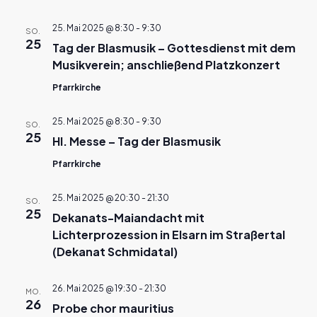
25. Mai 2025 @ 8:30
-
9:30
SO.
25
Tag der Blasmusik – Gottesdienst mit dem
Musikverein; anschließend Platzkonzert
Pfarrkirche
25. Mai 2025 @ 8:30
-
9:30
SO.
25
Hl. Messe – Tag der Blasmusik
Pfarrkirche
25. Mai 2025 @ 20:30
-
21:30
SO.
25
Dekanats-Maiandacht mit
Lichterprozession in Elsarn im Straßertal
(Dekanat Schmidatal)
26. Mai 2025 @ 19:30
-
21:30
MO.
26
Probe chor mauritius