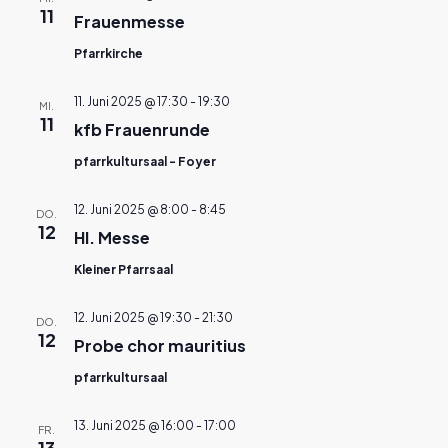
11
Frauenmesse
Pfarrkirche
11. Juni 2025 @ 17:30
-
19:30
MI.
11
kfb Frauenrunde
pfarrkultursaal - Foyer
12. Juni 2025 @ 8:00
-
8:45
DO.
12
Hl. Messe
Kleiner Pfarrsaal
12. Juni 2025 @ 19:30
-
21:30
DO.
12
Probe chor mauritius
pfarrkultursaal
13. Juni 2025 @ 16:00
-
17:00
FR.
13