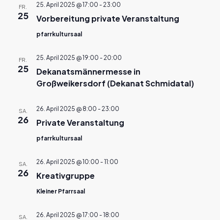
25. April 2025 @ 17:00
-
23:00
FR.
25
Vorbereitung private Veranstaltung
pfarrkultursaal
25. April 2025 @ 19:00
-
20:00
FR.
25
Dekanatsmännermesse in
Großweikersdorf (Dekanat Schmidatal)
26. April 2025 @ 8:00
-
23:00
SA.
26
Private Veranstaltung
pfarrkultursaal
26. April 2025 @ 10:00
-
11:00
SA.
26
Kreativgruppe
Kleiner Pfarrsaal
26. April 2025 @ 17:00
-
18:00
SA.