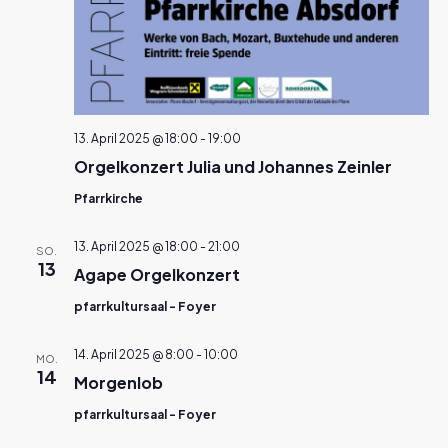
13. April 2025 @ 18:00
-
19:00
Orgelkonzert Julia und Johannes Zeinler
Pfarrkirche
13. April 2025 @ 18:00
-
21:00
SO.
13
Agape Orgelkonzert
pfarrkultursaal - Foyer
14. April 2025 @ 8:00
-
10:00
MO.
14
Morgenlob
pfarrkultursaal - Foyer