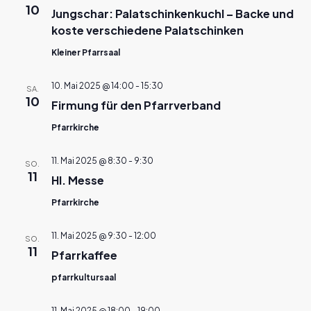
10
Jungschar: Palatschinkenkuchl – Backe und
koste verschiedene Palatschinken
Kleiner Pfarrsaal
10. Mai 2025 @ 14:00
-
15:30
SA.
10
Firmung für den Pfarrverband
Pfarrkirche
11. Mai 2025 @ 8:30
-
9:30
SO.
11
Hl. Messe
Pfarrkirche
11. Mai 2025 @ 9:30
-
12:00
SO.
11
Pfarrkaffee
pfarrkultursaal
11. Mai 2025 @ 18:00
-
19:00