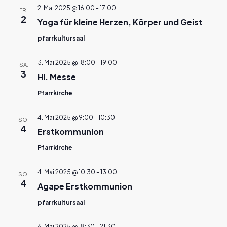
2. Mai 2025 @ 16:00
-
17:00
FR.
2
Yoga für kleine Herzen, Körper und Geist
pfarrkultursaal
3. Mai 2025 @ 18:00
-
19:00
SA.
3
Hl. Messe
Pfarrkirche
4. Mai 2025 @ 9:00
-
10:30
SO.
4
Erstkommunion
Pfarrkirche
4. Mai 2025 @ 10:30
-
13:00
SO.
4
Agape Erstkommunion
pfarrkultursaal
6. Mai 2025 @ 18:30
-
21:30