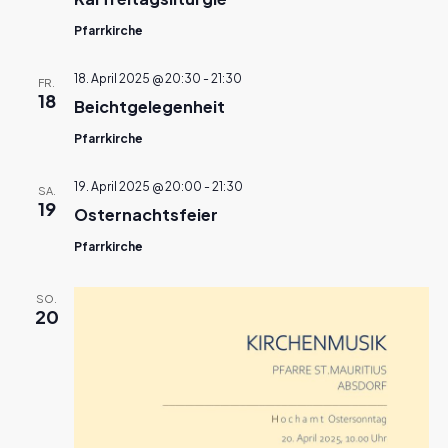
Pfarrkirche
18. April 2025 @ 20:30
-
21:30
FR.
18
Beichtgelegenheit
Pfarrkirche
19. April 2025 @ 20:00
-
21:30
SA.
19
Osternachtsfeier
Pfarrkirche
SO.
20