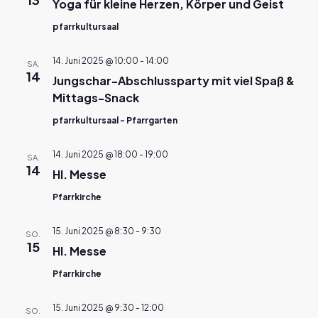
Yoga für kleine Herzen, Körper und Geist
pfarrkultursaal
14. Juni 2025 @ 10:00
-
14:00
SA.
14
Jungschar-Abschlussparty mit viel Spaß &
Mittags-Snack
pfarrkultursaal - Pfarrgarten
14. Juni 2025 @ 18:00
-
19:00
SA.
14
Hl. Messe
Pfarrkirche
15. Juni 2025 @ 8:30
-
9:30
SO.
15
Hl. Messe
Pfarrkirche
15. Juni 2025 @ 9:30
-
12:00
SO.