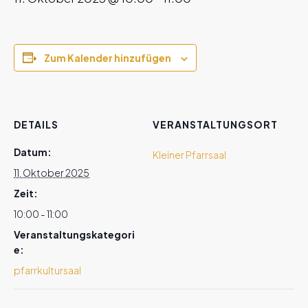
Zum Kalender hinzufügen
DETAILS
VERANSTALTUNGSORT
Datum:
Kleiner Pfarrsaal
11. Oktober 2025
Zeit:
10:00 - 11:00
Veranstaltungskategori
e:
pfarrkultursaal