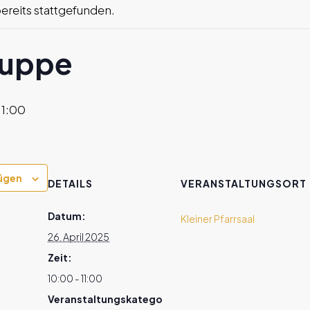
bereits stattgefunden.
ruppe
11:00
ügen
DETAILS
VERANSTALTUNGSORT
Datum:
Kleiner Pfarrsaal
26. April 2025
Zeit:
10:00 - 11:00
Veranstaltungskatego