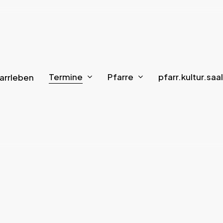
Termine
Pfarre
pfarr.kultur.saal
arrleben