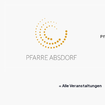
Skip
to
main
content
Pf
« Alle Veranstaltungen