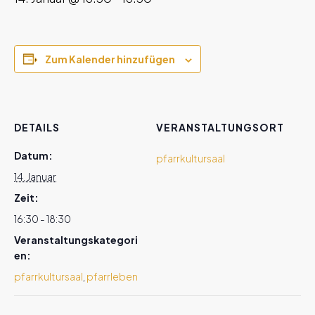
Zum Kalender hinzufügen
DETAILS
VERANSTALTUNGSORT
Datum:
pfarrkultursaal
14. Januar
Zeit:
16:30 - 18:30
Veranstaltungskategori
en:
pfarrkultursaal
,
pfarrleben