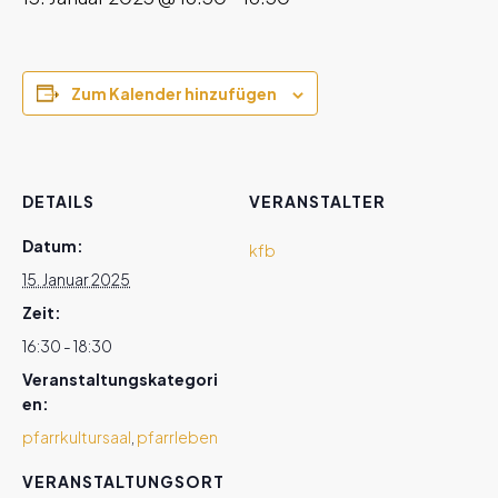
Zum Kalender hinzufügen
DETAILS
VERANSTALTER
Datum:
kfb
15. Januar 2025
Zeit:
16:30 - 18:30
Veranstaltungskategori
en:
pfarrkultursaal
,
pfarrleben
VERANSTALTUNGSORT