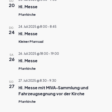
SO.
20
Hl. Messe
Pfarrkirche
24. Juli 2025 @ 8:00
-
8:45
DO.
24
Hl. Messe
Kleiner Pfarrsaal
26. Juli 2025 @ 18:00
-
19:00
SA.
26
Hl. Messe
Pfarrkirche
27. Juli 2025 @ 8:30
-
9:30
SO.
27
Hl. Messe mit MIVA-Sammlung und
Fahrzeugsegnung vor der Kirche
Pfarrkirche