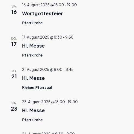
16. August 2025 @ 18:00
-
19:00
SA.
16
Wortgottesfeier
Pfarrkirche
17. August 2025 @ 8:30
-
9:30
SO.
17
Hl. Messe
Pfarrkirche
21. August 2025 @ 8:00
-
8:45
DO.
21
Hl. Messe
Kleiner Pfarrsaal
23. August 2025 @ 18:00
-
19:00
SA.
23
Hl. Messe
Pfarrkirche