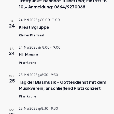
Treffpunkt: Bahnhof Tullnerfeld; Eintritt: €
10,– Anmeldung: 0664/9270068
24. Mai 2025 @ 10:00
-
11:00
SA.
24
Kreativgruppe
Kleiner Pfarrsaal
24. Mai 2025 @ 18:00
-
19:00
SA.
24
Hl. Messe
Pfarrkirche
25. Mai 2025 @ 8:30
-
9:30
SO.
25
Tag der Blasmusik – Gottesdienst mit dem
Musikverein; anschließend Platzkonzert
Pfarrkirche
25. Mai 2025 @ 8:30
-
9:30
SO.