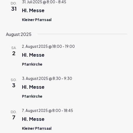
31. Juli 2025 @ 8:00
-
8:45
DO.
31
Hl. Messe
Kleiner Pfarrsaal
August 2025
2. August 2025 @ 18:00
-
19:00
SA.
2
Hl. Messe
Pfarrkirche
3. August 2025 @ 8:30
-
9:30
SO.
3
Hl. Messe
Pfarrkirche
7. August 2025 @ 8:00
-
18:45
DO.
7
Hl. Messe
Kleiner Pfarrsaal