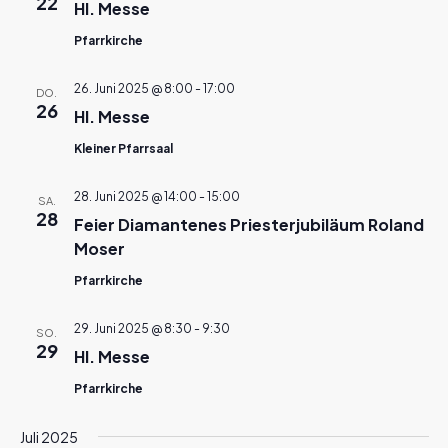
22
Hl. Messe
Pfarrkirche
26. Juni 2025 @ 8:00
-
17:00
DO.
26
Hl. Messe
Kleiner Pfarrsaal
28. Juni 2025 @ 14:00
-
15:00
SA.
28
Feier Diamantenes Priesterjubiläum Roland
Moser
Pfarrkirche
29. Juni 2025 @ 8:30
-
9:30
SO.
29
Hl. Messe
Pfarrkirche
Juli 2025