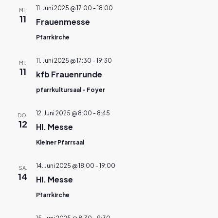
11. Juni 2025 @ 17:00
-
18:00
MI.
11
Frauenmesse
Pfarrkirche
11. Juni 2025 @ 17:30
-
19:30
MI.
11
kfb Frauenrunde
pfarrkultursaal - Foyer
12. Juni 2025 @ 8:00
-
8:45
DO.
12
Hl. Messe
Kleiner Pfarrsaal
14. Juni 2025 @ 18:00
-
19:00
SA.
14
Hl. Messe
Pfarrkirche