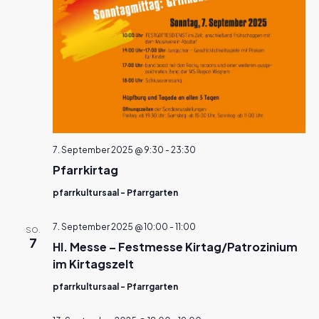
7. September 2025 @ 9:30
-
23:30
Pfarrkirtag
pfarrkultursaal - Pfarrgarten
7. September 2025 @ 10:00
-
11:00
SO.
7
Hl. Messe – Festmesse Kirtag/Patrozinium
im Kirtagszelt
pfarrkultursaal - Pfarrgarten