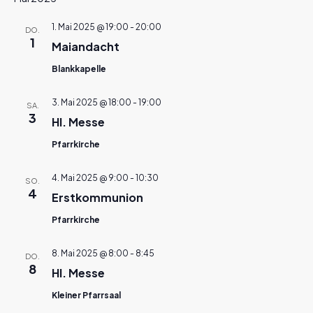
1. Mai 2025 @ 19:00
-
20:00
DO.
1
Maiandacht
Blankkapelle
3. Mai 2025 @ 18:00
-
19:00
SA.
3
Hl. Messe
Pfarrkirche
4. Mai 2025 @ 9:00
-
10:30
SO.
4
Erstkommunion
Pfarrkirche
8. Mai 2025 @ 8:00
-
8:45
DO.
8
Hl. Messe
Kleiner Pfarrsaal