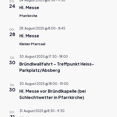
24. August 2025 @ 8:30
-
9:30
SO.
24
Hl. Messe
Pfarrkirche
28. August 2025 @ 8:00
-
8:45
DO.
28
Hl. Messe
Kleiner Pfarrsaal
30. August 2025 @ 17:30
-
18:00
SA.
30
Bründlwallfahrt – Treffpunkt Heiss-
Parkplatz/Absberg
30. August 2025 @ 18:00
-
19:00
SA.
30
Hl. Messe vor Bründlkapelle (bei
Schlechtwetter in Pfarrkirche)
31. August 2025 @ 8:30
-
9:30
SO.
31