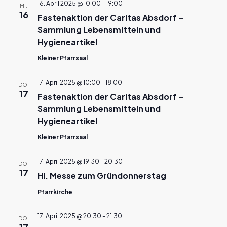
und
16. April 2025 @ 10:00
-
19:00
MI.
16
Fastenaktion der Caritas Absdorf –
Ansichte
Sammlung Lebensmitteln und
Hygieneartikel
Navigat
Kleiner Pfarrsaal
17. April 2025 @ 10:00
-
18:00
DO.
17
Fastenaktion der Caritas Absdorf –
Sammlung Lebensmitteln und
Hygieneartikel
Kleiner Pfarrsaal
17. April 2025 @ 19:30
-
20:30
DO.
17
Hl. Messe zum Gründonnerstag
Pfarrkirche
17. April 2025 @ 20:30
-
21:30
DO.