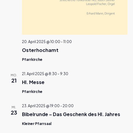
20. April 2025 @ 10:00
-
11:00
Osterhochamt
Pfarrkirche
21. April 2025 @ 8:30
-
9:30
MO.
21
Hl. Messe
Pfarrkirche
23. April 2025 @ 19:00
-
20:00
MI.
23
Bibelrunde – Das Geschenk des Hl. Jahres
Kleiner Pfarrsaal