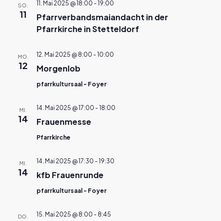
11. Mai 2025 @ 18:00
-
19:00
SO.
11
Pfarrverbandsmaiandacht in der
Pfarrkirche in Stetteldorf
12. Mai 2025 @ 8:00
-
10:00
MO.
12
Morgenlob
pfarrkultursaal - Foyer
14. Mai 2025 @ 17:00
-
18:00
MI.
14
Frauenmesse
Pfarrkirche
14. Mai 2025 @ 17:30
-
19:30
MI.
14
kfb Frauenrunde
pfarrkultursaal - Foyer
15. Mai 2025 @ 8:00
-
8:45
DO.