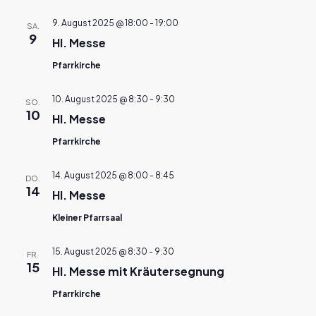
9. August 2025 @ 18:00
-
19:00
SA.
9
Hl. Messe
Pfarrkirche
10. August 2025 @ 8:30
-
9:30
SO.
10
Hl. Messe
Pfarrkirche
14. August 2025 @ 8:00
-
8:45
DO.
14
Hl. Messe
Kleiner Pfarrsaal
15. August 2025 @ 8:30
-
9:30
FR.
15
Hl. Messe mit Kräutersegnung
Pfarrkirche