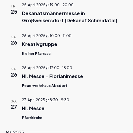
25. April 2025 @ 19:00
-
20:00
FR.
25
Dekanatsmännermesse in
Großweikersdorf (Dekanat Schmidatal)
26. April 2025 @ 10:00
-
11:00
SA.
26
Kreativgruppe
Kleiner Pfarrsaal
26. April 2025 @ 17:00
-
18:00
SA.
26
Hl. Messe – Florianimesse
Feuerwehrhaus Absdorf
27. April 2025 @ 8:30
-
9:30
SO.
27
Hl. Messe
Pfarrkirche
Mai 2025