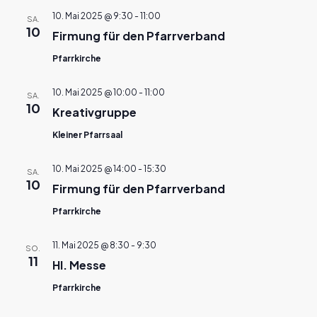
10. Mai 2025 @ 9:30
-
11:00
SA.
10
Firmung für den Pfarrverband
Pfarrkirche
10. Mai 2025 @ 10:00
-
11:00
SA.
10
Kreativgruppe
Kleiner Pfarrsaal
10. Mai 2025 @ 14:00
-
15:30
SA.
10
Firmung für den Pfarrverband
Pfarrkirche
11. Mai 2025 @ 8:30
-
9:30
SO.
11
Hl. Messe
Pfarrkirche