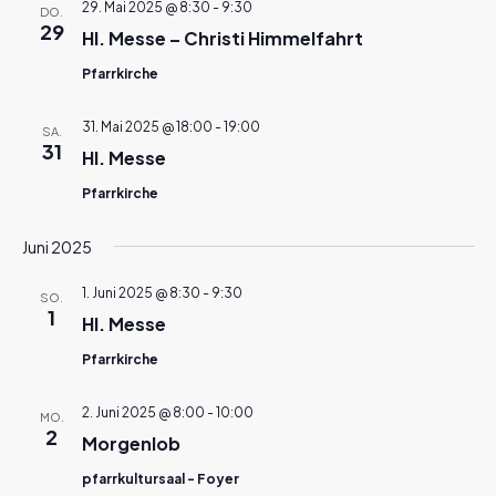
29. Mai 2025 @ 8:30
-
9:30
DO.
29
Hl. Messe – Christi Himmelfahrt
Pfarrkirche
31. Mai 2025 @ 18:00
-
19:00
SA.
31
Hl. Messe
Pfarrkirche
Juni 2025
1. Juni 2025 @ 8:30
-
9:30
SO.
1
Hl. Messe
Pfarrkirche
2. Juni 2025 @ 8:00
-
10:00
MO.
2
Morgenlob
pfarrkultursaal - Foyer