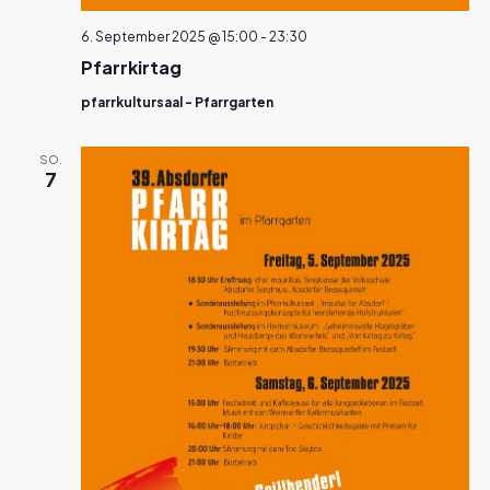
6. September 2025 @ 15:00
-
23:30
Pfarrkirtag
pfarrkultursaal - Pfarrgarten
SO.
7