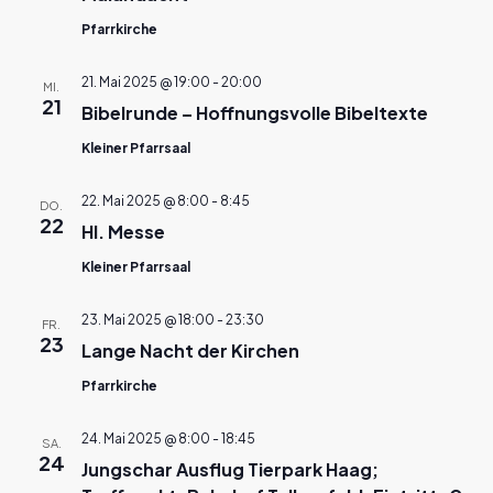
Pfarrkirche
21. Mai 2025 @ 19:00
-
20:00
MI.
21
Bibelrunde – Hoffnungsvolle Bibeltexte
Kleiner Pfarrsaal
22. Mai 2025 @ 8:00
-
8:45
DO.
22
Hl. Messe
Kleiner Pfarrsaal
23. Mai 2025 @ 18:00
-
23:30
FR.
23
Lange Nacht der Kirchen
Pfarrkirche
24. Mai 2025 @ 8:00
-
18:45
SA.
24
Jungschar Ausflug Tierpark Haag;