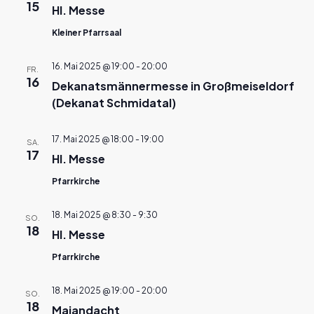
15
Hl. Messe
Kleiner Pfarrsaal
16. Mai 2025 @ 19:00
-
20:00
FR.
16
Dekanatsmännermesse in Großmeiseldorf
(Dekanat Schmidatal)
17. Mai 2025 @ 18:00
-
19:00
SA.
17
Hl. Messe
Pfarrkirche
18. Mai 2025 @ 8:30
-
9:30
SO.
18
Hl. Messe
Pfarrkirche
18. Mai 2025 @ 19:00
-
20:00
SO.
18
Maiandacht