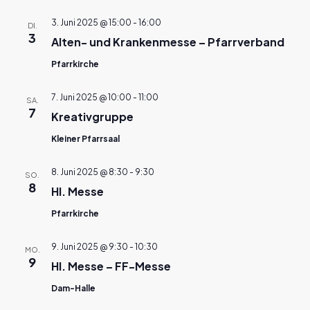
3. Juni 2025 @ 15:00
-
16:00
DI.
3
Alten- und Krankenmesse – Pfarrverband
Pfarrkirche
7. Juni 2025 @ 10:00
-
11:00
SA.
7
Kreativgruppe
Kleiner Pfarrsaal
8. Juni 2025 @ 8:30
-
9:30
SO.
8
Hl. Messe
Pfarrkirche
9. Juni 2025 @ 9:30
-
10:30
MO.
9
Hl. Messe – FF-Messe
Dam-Halle