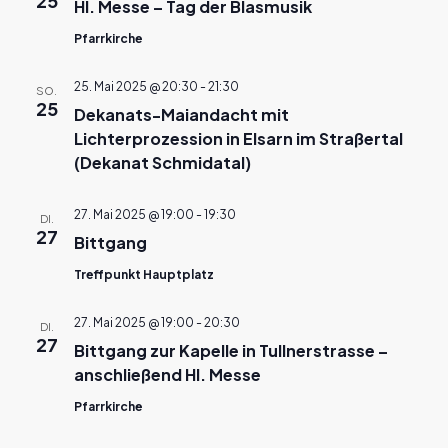
25
Hl. Messe – Tag der Blasmusik
Pfarrkirche
25. Mai 2025 @ 20:30
-
21:30
SO.
25
Dekanats-Maiandacht mit
Lichterprozession in Elsarn im Straßertal
(Dekanat Schmidatal)
27. Mai 2025 @ 19:00
-
19:30
DI.
27
Bittgang
Treffpunkt Hauptplatz
27. Mai 2025 @ 19:00
-
20:30
DI.
27
Bittgang zur Kapelle in Tullnerstrasse –
anschließend Hl. Messe
Pfarrkirche