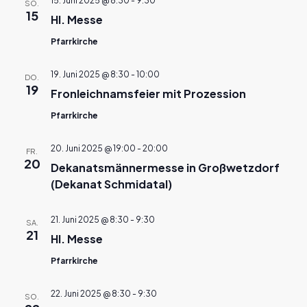
15. Juni 2025 @ 8:30
-
9:30
SO.
15
Hl. Messe
Pfarrkirche
19. Juni 2025 @ 8:30
-
10:00
DO.
19
Fronleichnamsfeier mit Prozession
Pfarrkirche
20. Juni 2025 @ 19:00
-
20:00
FR.
20
Dekanatsmännermesse in Großwetzdorf
(Dekanat Schmidatal)
21. Juni 2025 @ 8:30
-
9:30
SA.
21
Hl. Messe
Pfarrkirche
22. Juni 2025 @ 8:30
-
9:30
SO.