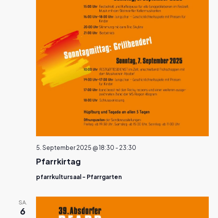
5. September 2025 @ 18:30
-
23:30
Pfarrkirtag
pfarrkultursaal - Pfarrgarten
SA.
6