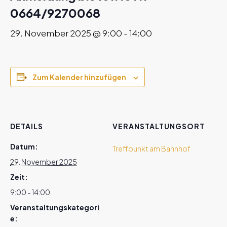
0664/9270068
29. November 2025 @ 9:00
-
14:00
Zum Kalender hinzufügen
DETAILS
VERANSTALTUNGSORT
Datum:
Treffpunkt am Bahnhof
29. November 2025
Zeit:
9:00 - 14:00
Veranstaltungskategori
e: