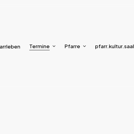
Termine
Pfarre
pfarr.kultur.saal
arrleben