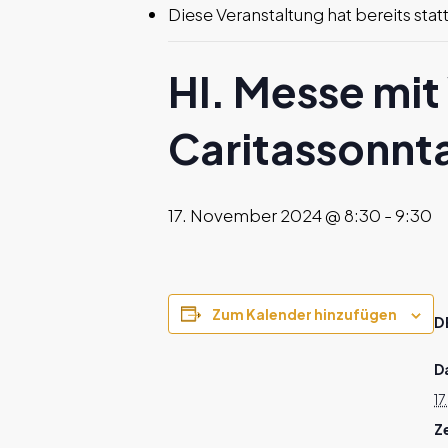
Diese Veranstaltung hat bereits sta
Hl. Messe mit 
Caritassonnt
17. November 2024 @ 8:30
-
9:30
Zum Kalender hinzufügen
D
D
1
Ze