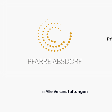
Skip
to
main
content
Pf
« Alle Veranstaltungen