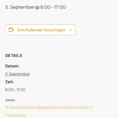
5. September @ 8:00
-
17:00
Zum Kalender hinzufügen
DETAILS
Datum:
5. September
Zeit:
8:00 - 17:00
Serien:
Hl. Messe bei Bründlkapelle (bei Schlechtwetter in
Pfarrkirche)