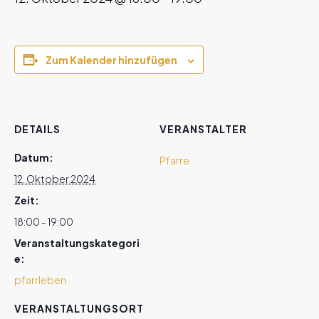
Zum Kalender hinzufügen
DETAILS
VERANSTALTER
Datum:
Pfarre
12. Oktober 2024
Zeit:
18:00 - 19:00
Veranstaltungskategori
e:
pfarrleben
VERANSTALTUNGSORT