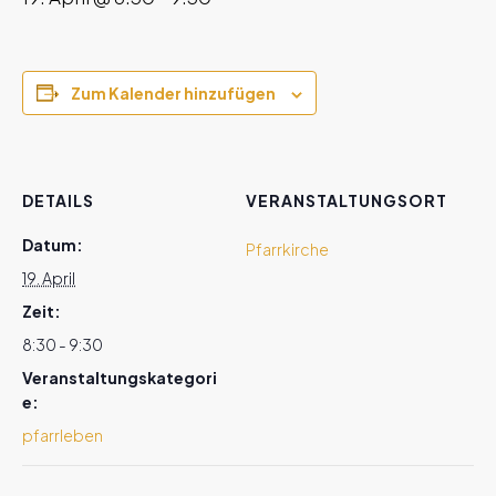
Zum Kalender hinzufügen
DETAILS
VERANSTALTUNGSORT
Datum:
Pfarrkirche
19. April
Zeit:
8:30 - 9:30
Veranstaltungskategori
e:
pfarrleben