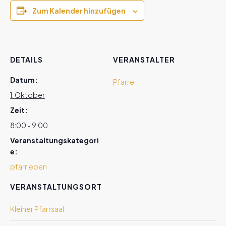
Zum Kalender hinzufügen
DETAILS
VERANSTALTER
Datum:
Pfarre
1. Oktober
Zeit:
8:00 - 9:00
Veranstaltungskategori
e:
pfarrleben
VERANSTALTUNGSORT
Kleiner Pfarrsaal