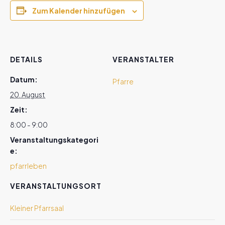
Zum Kalender hinzufügen
DETAILS
VERANSTALTER
Datum:
Pfarre
20. August
Zeit:
8:00 - 9:00
Veranstaltungskategori
e:
pfarrleben
VERANSTALTUNGSORT
Kleiner Pfarrsaal