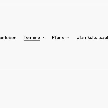
Termine
Pfarre
pfarr.kultur.saal
arrleben