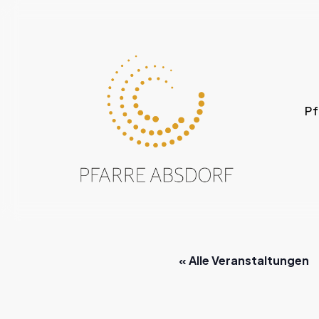
Skip
to
main
content
Pf
« Alle Veranstaltungen