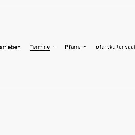
Termine
Pfarre
pfarr.kultur.saal
arrleben