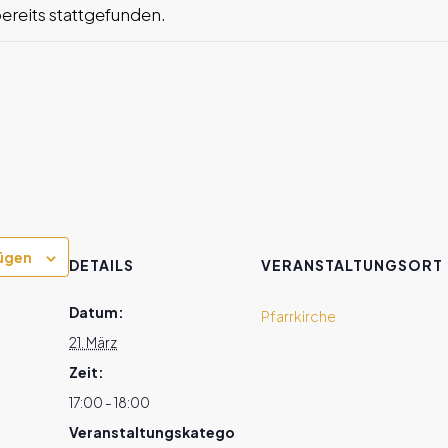
bereits stattgefunden.
ügen
DETAILS
VERANSTALTUNGSORT
Datum:
Pfarrkirche
21. März
Zeit:
17:00 - 18:00
Veranstaltungskatego