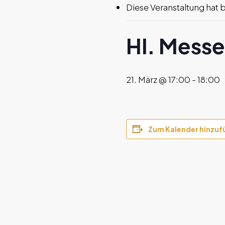
Diese Veranstaltung hat 
Hl. Messe
21. März @ 17:00
-
18:00
Zum Kalender hinzuf