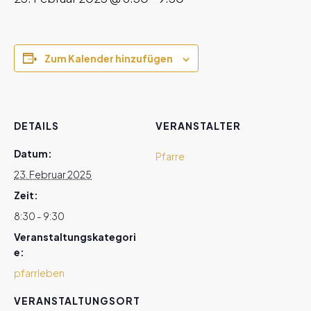
Zum Kalender hinzufügen
DETAILS
VERANSTALTER
Datum:
Pfarre
23. Februar 2025
Zeit:
8:30 - 9:30
Veranstaltungskategori
e:
pfarrleben
VERANSTALTUNGSORT