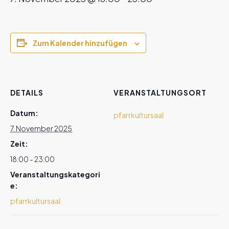
Zum Kalender hinzufügen
DETAILS
VERANSTALTUNGSORT
Datum:
pfarrkultursaal
7. November 2025
Zeit:
18:00 - 23:00
Veranstaltungskategori
e:
pfarrkultursaal