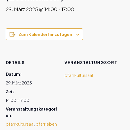
29. März 2025 @ 14:00
-
17:00
Zum Kalender hinzufügen
DETAILS
VERANSTALTUNGSORT
Datum:
pfarrkultursaal
29. März 2025
Zeit:
14:00 - 17:00
Veranstaltungskategori
en:
pfarrkultursaal
,
pfarrleben