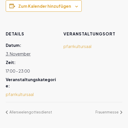
Zum Kalender hinzufügen
DETAILS
VERANSTALTUNGSORT
Datum:
pfarrkultursaal
3. November
Zeit:
17:00 - 23:00
Veranstaltungskategori
e:
pfarrkultursaal
Allerseelengottesdienst
Frauenmesse