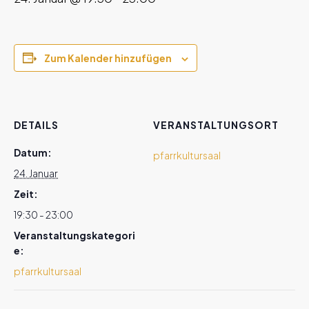
Zum Kalender hinzufügen
DETAILS
VERANSTALTUNGSORT
Datum:
pfarrkultursaal
24. Januar
Zeit:
19:30 - 23:00
Veranstaltungskategori
e:
pfarrkultursaal