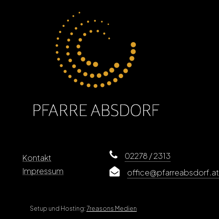
02278 / 2313
Kontakt
Impressum
office@pfarreabsdorf.at
Setup und Hosting:
7reasons Medien