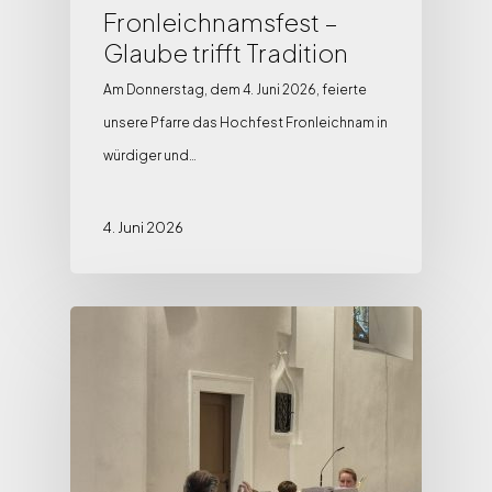
Fronleichnamsfest –
Glaube trifft Tradition
Am Donnerstag, dem 4. Juni 2026, feierte
unsere Pfarre das Hochfest Fronleichnam in
würdiger und…
4. Juni 2026