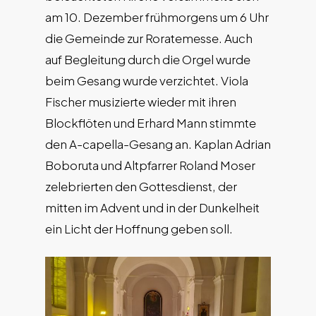
am 10. Dezember frühmorgens um 6 Uhr
die Gemeinde zur Roratemesse. Auch
auf Begleitung durch die Orgel wurde
beim Gesang wurde verzichtet. Viola
Fischer musizierte wieder mit ihren
Blockflöten und Erhard Mann stimmte
den A-capella-Gesang an. Kaplan Adrian
Boboruta und Altpfarrer Roland Moser
zelebrierten den Gottesdienst, der
mitten im Advent und in der Dunkelheit
ein Licht der Hoffnung geben soll.