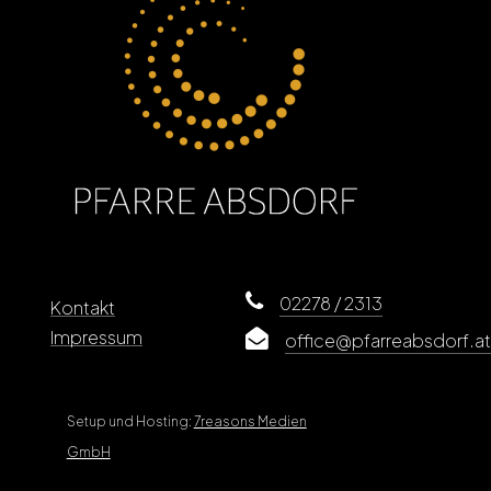
02278 / 2313
Kontakt
Impressum
office@pfarreabsdorf.at
Setup und Hosting:
7reasons Medien
GmbH