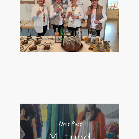
Next Post
Mut und