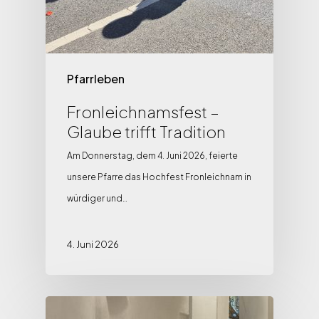
Pfarrleben
Fronleichnamsfest –
Glaube trifft Tradition
Am Donnerstag, dem 4. Juni 2026, feierte
unsere Pfarre das Hochfest Fronleichnam in
würdiger und…
4. Juni 2026