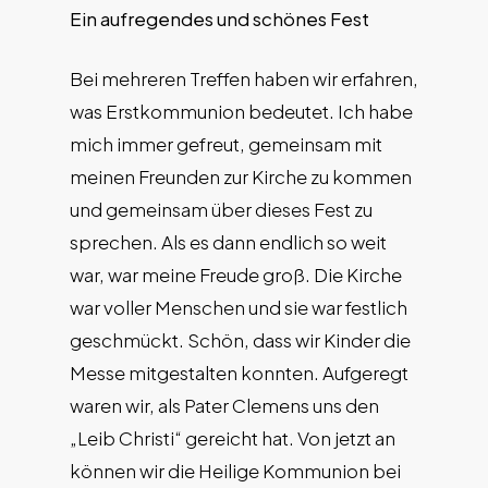
Ein aufregendes und schönes Fest
Bei mehreren Treffen haben wir erfahren,
was Erstkommunion bedeutet. Ich habe
mich immer gefreut, gemeinsam mit
meinen Freunden zur Kirche zu kommen
und gemeinsam über dieses Fest zu
sprechen. Als es dann endlich so weit
war, war meine Freude groß. Die Kirche
war voller Menschen und sie war festlich
geschmückt. Schön, dass wir Kinder die
Messe mitgestalten konnten. Aufgeregt
waren wir, als Pater Clemens uns den
„Leib Christi“ gereicht hat. Von jetzt an
können wir die Heilige Kommunion bei