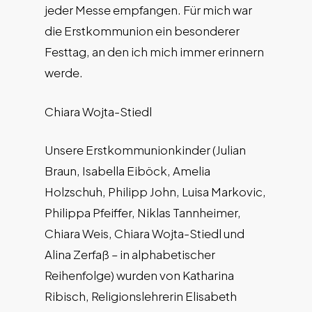
jeder Messe empfangen. Für mich war
die Erstkommunion ein besonderer
Festtag, an den ich mich immer erinnern
werde.
Chiara Wojta-Stiedl
Unsere Erstkommunionkinder (Julian
Braun, Isabella Eiböck, Amelia
Holzschuh, Philipp John, Luisa Markovic,
Philippa Pfeiffer, Niklas Tannheimer,
Chiara Weis, Chiara Wojta-Stiedl und
Alina Zerfaß – in alphabetischer
Reihenfolge) wurden von Katharina
Ribisch, Religionslehrerin Elisabeth