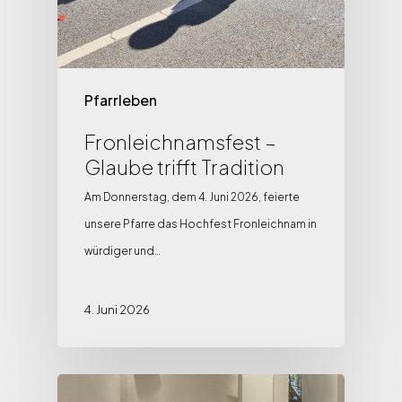
Pfarrleben
Fronleichnamsfest –
Glaube trifft Tradition
Am Donnerstag, dem 4. Juni 2026, feierte
unsere Pfarre das Hochfest Fronleichnam in
würdiger und…
4. Juni 2026