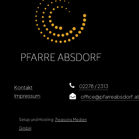
02278 / 2313
Kontakt
Impressum
office@pfarreabsdorf.at
Setup und Hosting:
7reasons Medien
GmbH