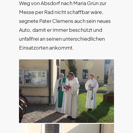
Weg von Absdorf nach Maria Grün zur
Messe per Rad nicht schaffbar wäre,
segnete Pater Clemens auch sein neues
Auto, damit er immer beschützt und
unfallfrei an seinen unterschiedlichen
Einsatzorten ankommt.